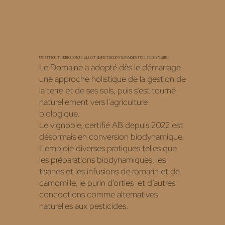
UNE VITICULTURE BIOLOGIQUE ALLIANT RESPECT DE L’ENVIRONNEMENT ET LA BIODYNAMIE
Le Domaine a adopté dès le démarrage
une approche holistique de la gestion de
la terre et de ses sols, puis s’est tourné
naturellement vers l'agriculture
biologique.
Le vignoble, certifié AB depuis 2022 est
désormais en conversion biodynamique.
Il emploie diverses pratiques telles que
les préparations biodynamiques, les
tisanes et les infusions de romarin et de
camomille, le purin d’orties et d’autres
concoctions comme alternatives
naturelles aux pesticides.